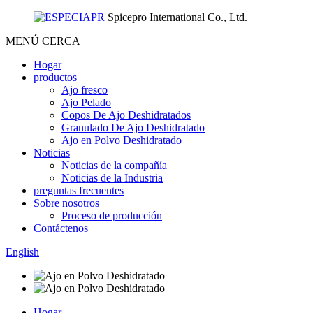
Spicepro International Co., Ltd.
MENÚ
CERCA
Hogar
productos
Ajo fresco
Ajo Pelado
Copos De Ajo Deshidratados
Granulado De Ajo Deshidratado
Ajo en Polvo Deshidratado
Noticias
Noticias de la compañía
Noticias de la Industria
preguntas frecuentes
Sobre nosotros
Proceso de producción
Contáctenos
English
Hogar