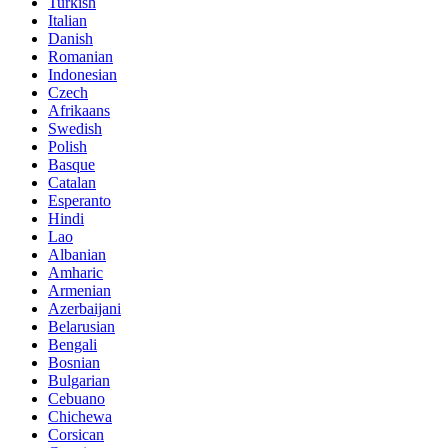
Turkish
Italian
Danish
Romanian
Indonesian
Czech
Afrikaans
Swedish
Polish
Basque
Catalan
Esperanto
Hindi
Lao
Albanian
Amharic
Armenian
Azerbaijani
Belarusian
Bengali
Bosnian
Bulgarian
Cebuano
Chichewa
Corsican