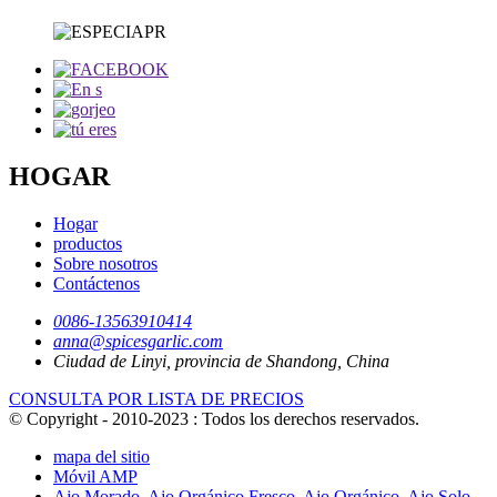
HOGAR
Hogar
productos
Sobre nosotros
Contáctenos
0086-13563910414
anna@spicesgarlic.com
Ciudad de Linyi, provincia de Shandong, China
CONSULTA POR LISTA DE PRECIOS
© Copyright - 2010-2023 : Todos los derechos reservados.
mapa del sitio
Móvil AMP
Ajo Morado
,
Ajo Orgánico Fresco
,
Ajo Orgánico
,
Ajo Solo
,