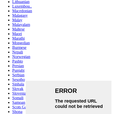
Lithuanian
Luxembou..
Macedonian
Malagasy
Malay
Malayalam
Maltese
Maori
Marathi
Mongolian
Burmese
Nepali
Norwegian
Pashto
Persian
Punjabi
Serbian
Sesotho
Sinhala
Slovak
Slovenian
Somali
Samoan
Scots Gaelic
Shona