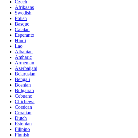
Czech
Afrikaans
Swedish
Polish
Basque
Catalan
Esperanto
Hindi
Lao
Albanian
Amharic
Armenian
Azerbaijani
Belarusian
Bengali
Bosnian
Bulgarian
Cebuano
Chichewa
Corsican
Croatian
Dutch
Estonian
Filipino
Finnish