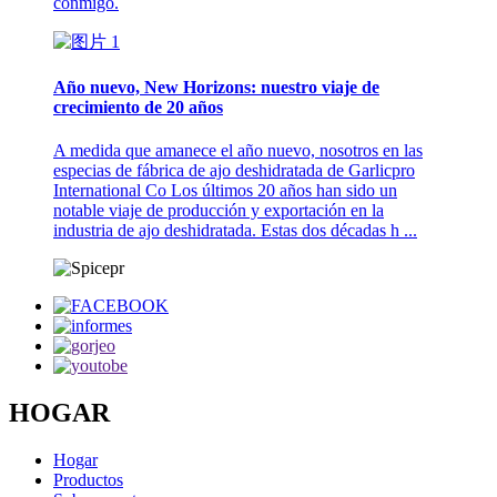
conmigo.
Año nuevo, New Horizons: nuestro viaje de
crecimiento de 20 años
A medida que amanece el año nuevo, nosotros en las
especias de fábrica de ajo deshidratada de Garlicpro
International Co Los últimos 20 años han sido un
notable viaje de producción y exportación en la
industria de ajo deshidratada. Estas dos décadas h ...
HOGAR
Hogar
Productos