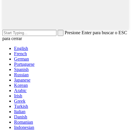
Presione Enter para buscar o ESC
para cerrar
English
French
German
Portuguese
Spanish
Russian
Japanese
Korean
Arabic
Irish
Greek
Turkish
Italian
Danish
Romanian
Indonesian