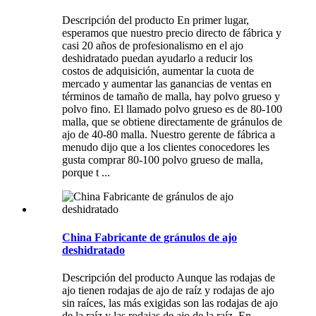
Descripción del producto En primer lugar,
esperamos que nuestro precio directo de fábrica y
casi 20 años de profesionalismo en el ajo
deshidratado puedan ayudarlo a reducir los
costos de adquisición, aumentar la cuota de
mercado y aumentar las ganancias de ventas en
términos de tamaño de malla, hay polvo grueso y
polvo fino. El llamado polvo grueso es de 80-100
malla, que se obtiene directamente de gránulos de
ajo de 40-80 malla. Nuestro gerente de fábrica a
menudo dijo que a los clientes conocedores les
gusta comprar 80-100 polvo grueso de malla,
porque t ...
China Fabricante de gránulos de ajo
deshidratado
Descripción del producto Aunque las rodajas de
ajo tienen rodajas de ajo de raíz y rodajas de ajo
sin raíces, las más exigidas son las rodajas de ajo
de la raíz y las rodajas de ajo de la raíz. En