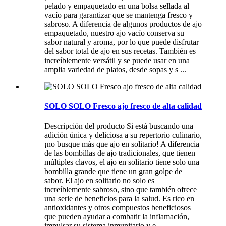
pelado y empaquetado en una bolsa sellada al
vacío para garantizar que se mantenga fresco y
sabroso. A diferencia de algunos productos de ajo
empaquetado, nuestro ajo vacío conserva su
sabor natural y aroma, por lo que puede disfrutar
del sabor total de ajo en sus recetas. También es
increíblemente versátil y se puede usar en una
amplia variedad de platos, desde sopas y s ...
SOLO SOLO Fresco ajo fresco de alta calidad
Descripción del producto Si está buscando una
adición única y deliciosa a su repertorio culinario,
¡no busque más que ajo en solitario! A diferencia
de las bombillas de ajo tradicionales, que tienen
múltiples clavos, el ajo en solitario tiene solo una
bombilla grande que tiene un gran golpe de
sabor. El ajo en solitario no solo es
increíblemente sabroso, sino que también ofrece
una serie de beneficios para la salud. Es rico en
antioxidantes y otros compuestos beneficiosos
que pueden ayudar a combatir la inflamación,
impulsar su sistema inmunitario y e ...